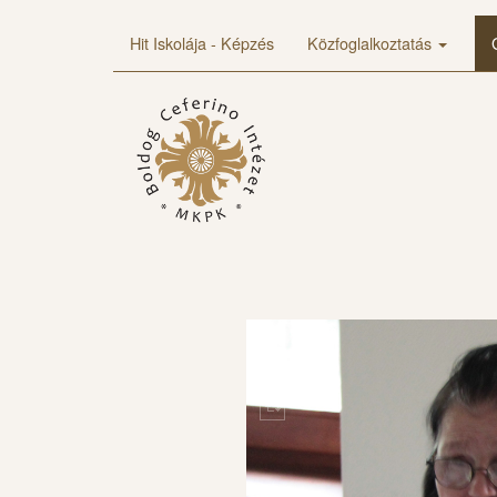
Hit Iskolája - Képzés
Közfoglalkoztatás