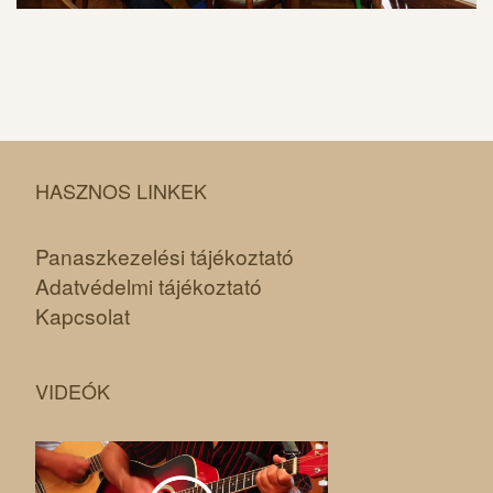
HASZNOS LINKEK
Panaszkezelési tájékoztató
Adatvédelmi tájékoztató
Kapcsolat
VIDEÓK