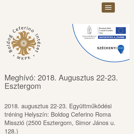
Toggle
navigation
×
Meghívó: 2018. Augusztus 22-23.
Esztergom
2018. augusztus 22-23. Együttműködési
tréning Helyszín: Boldog Ceferino Roma
Misszió (2500 Esztergom, Simor János u.
128.)