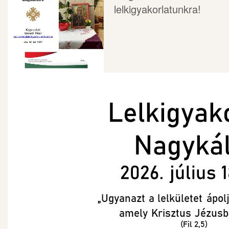
lelkigyakorlatunkra!