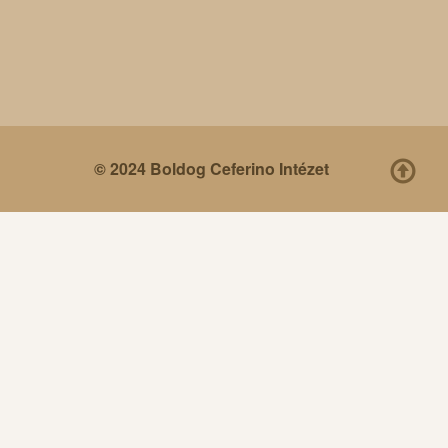
© 2024 Boldog Ceferino Intézet