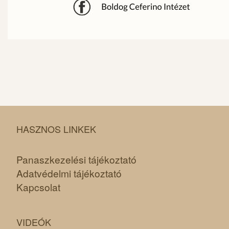
HASZNOS LINKEK
Panaszkezelési tájékoztató
Adatvédelmi tájékoztató
Kapcsolat
VIDEÓK