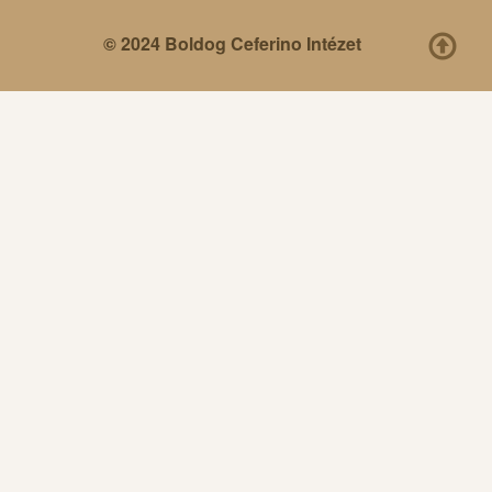
© 2024 Boldog Ceferino Intézet