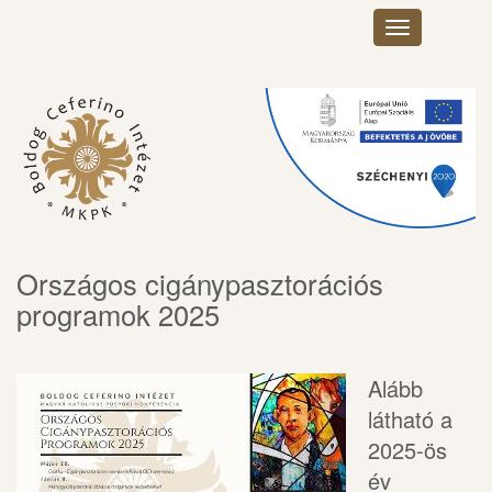
Toggle
navigation
Országos cigánypasztorációs
programok 2025
Alább
látható a
2025-ös
év