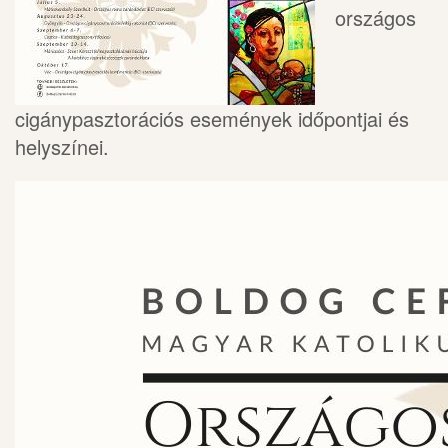
országos
cigánypasztorációs események időpontjai és
helyszínei.