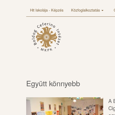
Hit Iskolája - Képzés
Közfoglalkoztatás
Együtt könnyebb
A 
Ci