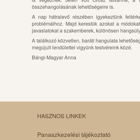
összehangolásának lehetőségeire is.
A nap hátralevő részében igyekeztünk feltérk
problémáihoz. Majd kerestük azokat a módokat,
javaslatokat a szakemberek, különösen hangsúly
A találkozó közvetlen, baráti hangulata lehetősé
megújult lendülettel vigyünk testvéreink közé.
Bángi-Magyar Anna
HASZNOS LINKEK
Panaszkezelési tájékoztató