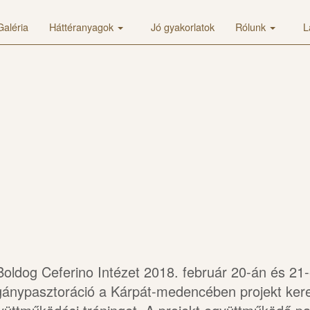
Galéria
Háttéranyagok
Jó gyakorlatok
Rólunk
L
Boldog Ceferino Intézet 2018. február 20-án és 21-
gánypasztoráció a Kárpát-medencében projekt kere