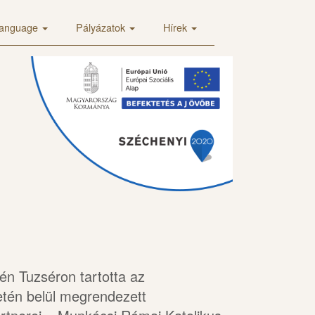
anguage
Pályázatok
Hírek
×
én Tuzséron tartotta az
tén belül megrendezett