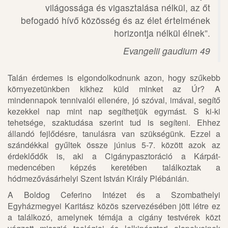
világossága és vigasztalása nélkül, az őt
befogadó hívő közösség és az élet értelmének
horizontja nélkül élnek”.
Evangelii gaudium 49
Talán érdemes is elgondolkodnunk azon, hogy szűkebb
környezetünkben kikhez küld minket az Úr? A
mindennapok tennivalói ellenére, jó szóval, imával, segítő
kezekkel nap mint nap segíthetjük egymást. S ki-ki
tehetsége, szaktudása szerint tud is segíteni. Ehhez
állandó fejlődésre, tanulásra van szükségünk. Ezzel a
szándékkal gyűltek össze június 5-7. között azok az
érdeklődők is, aki a Cigánypasztoráció a Kárpát-
medencében képzés keretében találkoztak a
hódmezővásárhelyi Szent István Király Plébánián.
A Boldog Ceferino Intézet és a Szombathelyi
Egyházmegyei Karitász közös szervezésében jött létre ez
a találkozó, amelynek témája a cigány testvérek közt