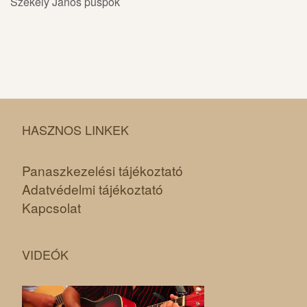
Székely János püspök
HASZNOS LINKEK
Panaszkezelési tájékoztató
Adatvédelmi tájékoztató
Kapcsolat
VIDEÓK