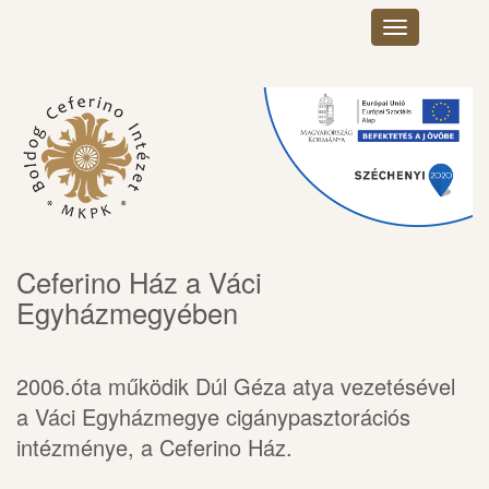
Toggle
navigation
×
Ceferino Ház a Váci
Egyházmegyében
2006.óta működik Dúl Géza atya vezetésével
a Váci Egyházmegye cigánypasztorációs
intézménye, a Ceferino Ház.